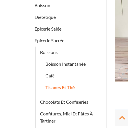
Boisson
Diététique
Epicerie Salée
Epicerie Sucrée
Boissons
Boisson Instantanée
Café
Tisanes Et Thé
Chocolats Et Confiseries
Confitures, Miel Et Pâtes À
Tartiner