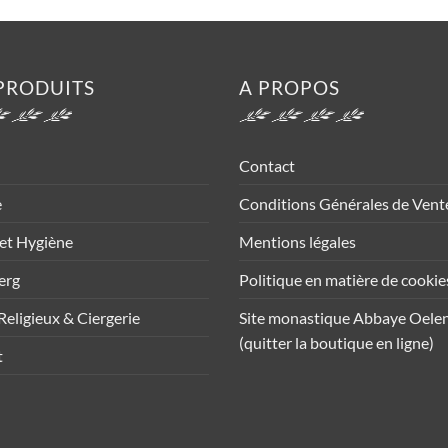
PRODUITS
A PROPOS
Contact
e
Conditions Générales de Vent
et Hygiène
Mentions légales
erg
Politique en matière de cookie
Religieux & Ciergerie
Site monastique Abbaye Oele
(quitter la boutique en ligne)
t