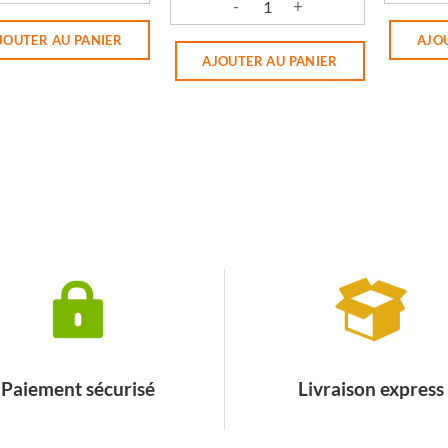
ité de TS ESPRIT D'ALSACE
quantité
quantité de TISANE RESPIRATOIRE 5
JOUTER AU PANIER
AJO
AJOUTER AU PANIER
Paiement sécurisé
Livraison express