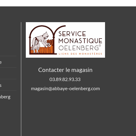
e
Contacter le magasin
03.89.82.93.33
s
magasin@abbaye-oelenberg.com
nberg