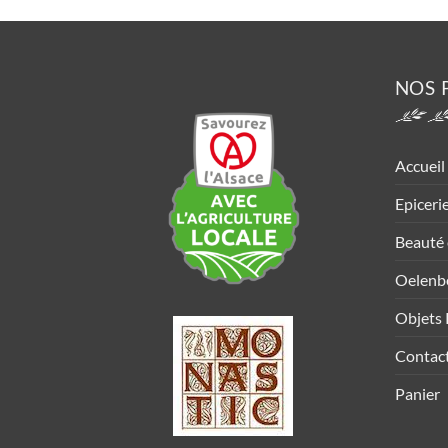
NOS 
Accueil
Epiceri
Beauté 
Oelenb
Objets 
Contac
Panier