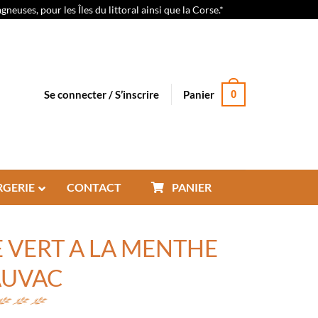
euses, pour les Îles du littoral ainsi que la Corse.*
Se connecter / S’inscrire
Panier
0
RGERIE
CONTACT
PANIER
 VERT A LA MENTHE
AUVAC