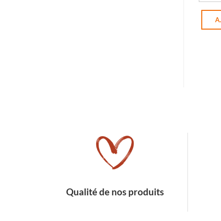
quant
A
Qualité de nos produits