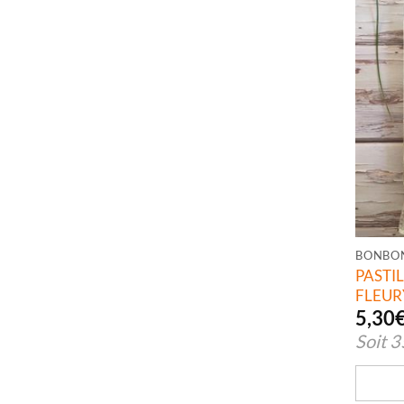
BONBO
PAST
FLEUR
5,30
Soit
3