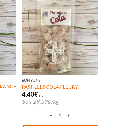
BONBONS
RANGE
PASTILLES COLA FLEURY
4,40
€
TTC
Soit
29,33
kg
€
/
quantité de PASTILLES COLA FLEURY