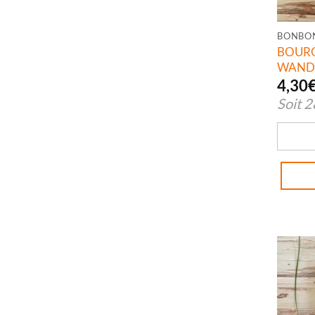
BONBO
BOUR
WAND
4,30
Soit
2
quanti