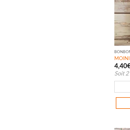
BONBO
MOINI
4,40
Soit
2
quanti