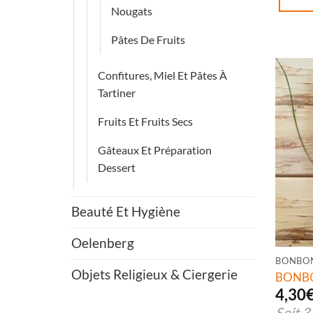
Nougats
Pâtes De Fruits
Confitures, Miel Et Pâtes À
Tartiner
Fruits Et Fruits Secs
Gâteaux Et Préparation
Dessert
Beauté Et Hygiène
Oelenberg
BONBO
Objets Religieux & Ciergerie
BONBO
4,30
Soit
3