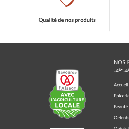
Qualité de nos produits
NOS 
Accueil
Epiceri
Beauté 
Oelenb
Objets 