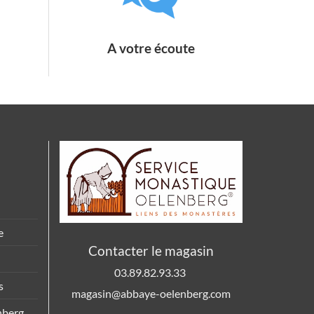
A votre écoute
e
Contacter le magasin
03.89.82.93.33
s
magasin@abbaye-oelenberg.com
nberg