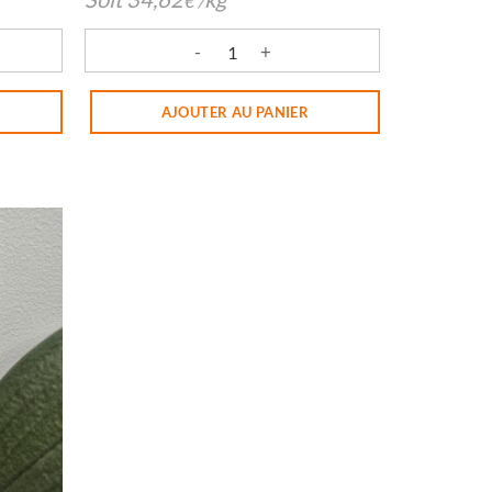
€
/
CIENNE SEPT-FONS
quantité de MOUTARDE DOUCE BIO SEPT-FONS
AJOUTER AU PANIER