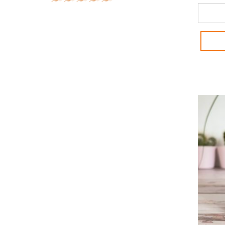
quantit