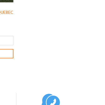
QUEBEC
RE BRICQUEBEC 530ML