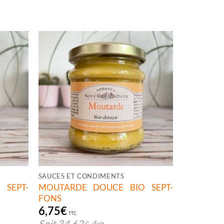
SAUCES ET CONDIMENTS
SEPT-
MOUTARDE DOUCE BIO SEPT-
FONS
6,75
€
TTC
Soit
34,62
kg