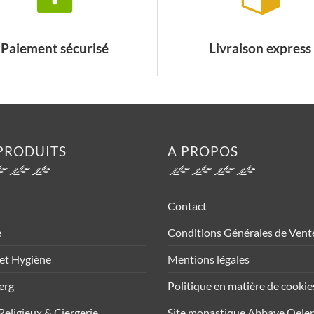
Paiement sécurisé
Livraison express
PRODUITS
A PROPOS
Contact
e
Conditions Générales de Vent
et Hygiène
Mentions légales
erg
Politique en matière de cookie
Religieux & Ciergerie
Site monastique Abbaye Oele