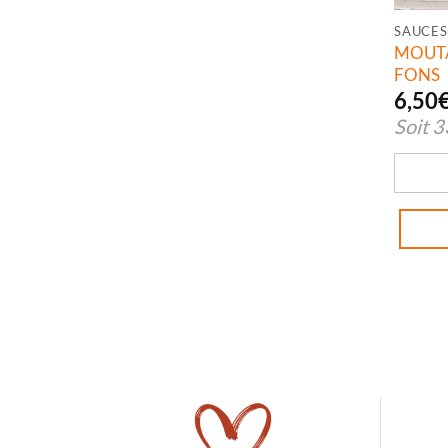
SAUCES
MOUT
FONS
6,50
Soit
3
quanti