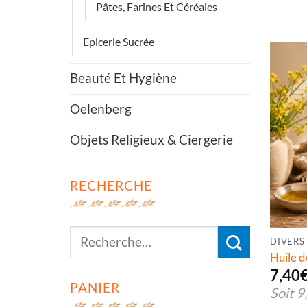
Pâtes, Farines Et Céréales
Epicerie Sucrée
Beauté Et Hygiène
Oelenberg
Objets Religieux & Ciergerie
RECHERCHE
DIVERS
Huile d
7,40
PANIER
Soit
9