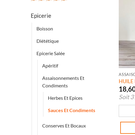
Epicerie
Boisson
Diététique
Epicerie Salée
Apéritif
ASSAIS
Assaisonnements Et
HUILE
Condiments
18,6
Soit
3
Herbes Et Epices
Sauces Et Condiments
quanti
Conserves Et Bocaux