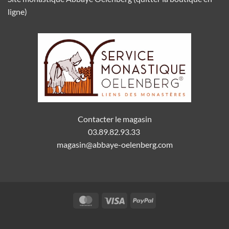
ligne)
Contacter le magasin
03.89.82.93.33
magasin@abbaye-oelenberg.com
MasterCard
Visa
PayPal