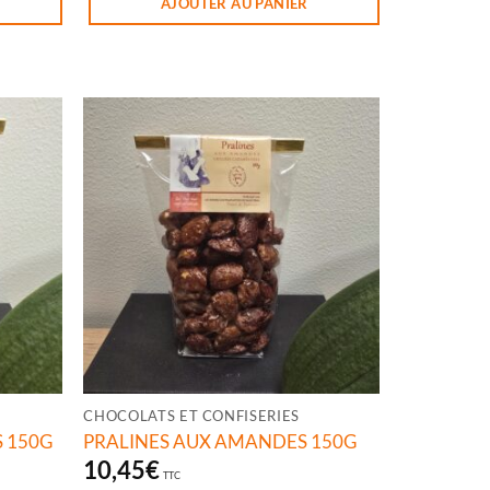
AJOUTER AU PANIER
CHOCOLATS ET CONFISERIES
 150G
PRALINES AUX AMANDES 150G
10,45
€
TTC