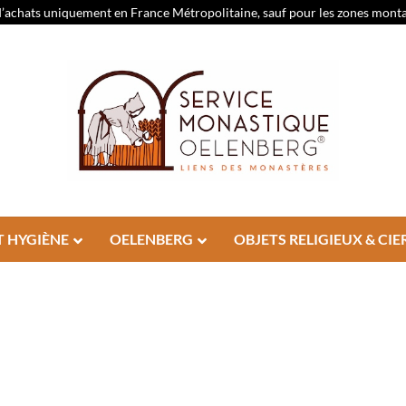
d’achats uniquement en France Métropolitaine, sauf pour les zones montagn
T HYGIÈNE
OELENBERG
OBJETS RELIGIEUX & CIE