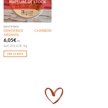
RUPTURE DE STOCK
DENTIFRICE
DENTIFRICE CHARBON
ARGASOL
6,05
€
TTC
Soit
201,67
€
/
kg
LIRE LA SUITE