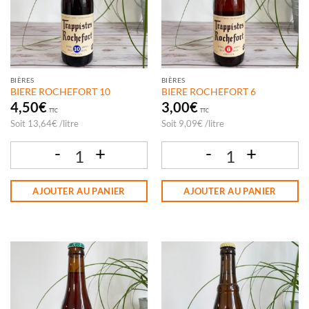
BIÈRES
BIÈRES
BIERE ROCHEFORT 10
BIERE ROCHEFORT 6
4,50
€
3,00
€
TTC
TTC
Soit
13,64
€
/
litre
Soit
9,09
€
/
litre
quantité de BIERE ROCHEFORT 10
quantité de BIERE ROCHEFORT 6
AJOUTER AU PANIER
AJOUTER AU PANIER