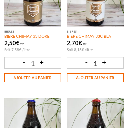
BIÈRES
BIÈRES
BIERE CHIMAY 33 DORE
BIERE CHIMAY 33C BLA
2,50
€
2,70
€
TTC
TTC
Soit
7,58
€
/
litre
Soit
8,18
€
/
litre
quantité de BIERE CHIMAY 33 DORE
quantité de BIERE CHIMAY 33C BLA
AJOUTER AU PANIER
AJOUTER AU PANIER