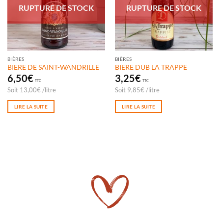
RUPTURE DE STOCK
RUPTURE DE STOCK
BIÈRES
BIÈRES
BIERE DE SAINT-WANDRILLE
BIERE DUB LA TRAPPE
6,50
€
3,25
€
TTC
TTC
Soit
13,00
€
/
litre
Soit
9,85
€
/
litre
LIRE LA SUITE
LIRE LA SUITE