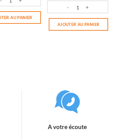
LAUR
é de PRALINES AUX AMANDES 150G
quantité de CONFIT DE FOIE A L'ANCI
UTER AU PANIER
AJOUTER AU PANIER
A votre écoute