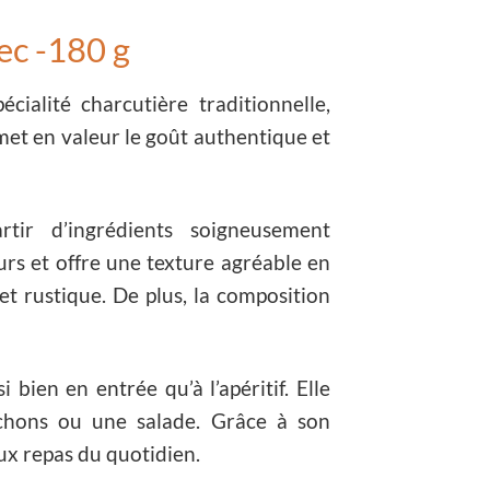
ec -180 g
ialité charcutière traditionnelle,
met en valeur le goût authentique et
tir d’ingrédients soigneusement
eurs et offre une texture agréable en
t rustique. De plus, la composition
 bien en entrée qu’à l’apéritif. Elle
ichons ou une salade. Grâce à son
aux repas du quotidien.