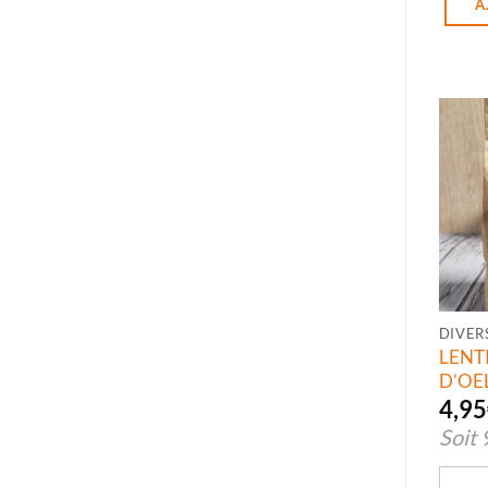
A
DIVER
LEN
D’OE
4,95
Soit