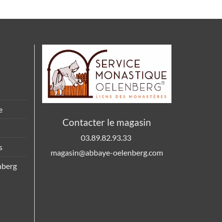
e
Contacter le magasin
03.89.82.93.33
s
magasin@abbaye-oelenberg.com
nberg