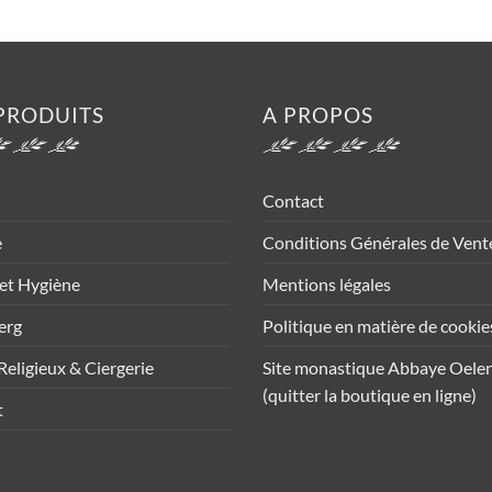
PRODUITS
A PROPOS
Contact
e
Conditions Générales de Vent
et Hygiène
Mentions légales
erg
Politique en matière de cookie
Religieux & Ciergerie
Site monastique Abbaye Oele
(quitter la boutique en ligne)
t