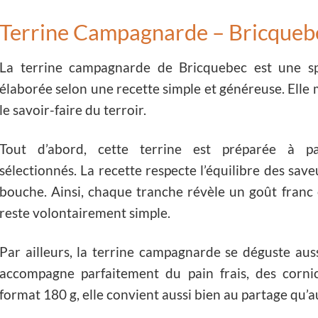
Terrine Campagnarde – Bricqueb
La terrine campagnarde de Bricquebec est une spéc
élaborée selon une recette simple et généreuse. Elle 
le savoir-faire du terroir.
Tout d’abord, cette terrine est préparée à par
sélectionnés. La recette respecte l’équilibre des sav
bouche. Ainsi, chaque tranche révèle un goût franc e
reste volontairement simple.
Par ailleurs, la terrine campagnarde se déguste aussi
accompagne parfaitement du pain frais, des corn
format 180 g, elle convient aussi bien au partage qu’