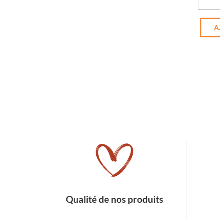
quant
A
Qualité de nos produits