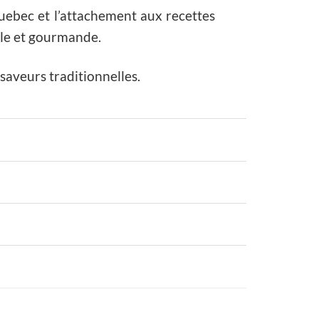
cquebec et l’attachement aux recettes
iale et gourmande.
saveurs traditionnelles.