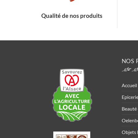
Qualité de nos produits
NOS 
Accueil
Epiceri
Beauté 
Oelenb
Objets 