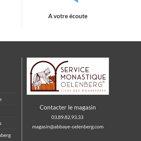
A votre écoute
e
Contacter le magasin
03.89.82.93.33
s
magasin@abbaye-oelenberg.com
nberg