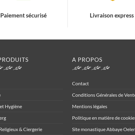
Paiement sécurisé
Livraison express
PRODUITS
A PROPOS
Contact
e
Conditions Générales de Vent
et Hygiène
Mentions légales
erg
Politique en matière de cookie
Religieux & Ciergerie
Site monastique Abbaye Oele