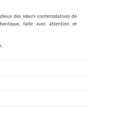
inutieux des sœurs contemplatives de
hentique, faite avec attention et
s.