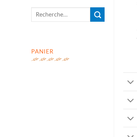
Recherche
pour :
PANIER