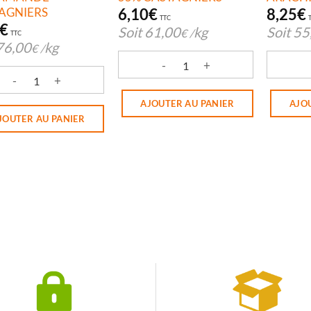
AGNIERS
6,10
€
8,25
€
TTC
€
Soit
61,00
kg
Soit
55
€
/
TTC
76,00
kg
€
/
quantité de TABLETTE CHOCO NOIR
quantit
ité de TABLETTE CHOCO LAIT/AMANDE CASTAGNIERS
AJOUTER AU PANIER
AJO
JOUTER AU PANIER