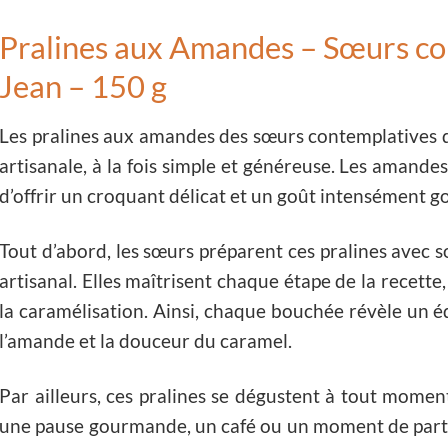
Pralines aux Amandes – Sœurs co
Jean – 150 g
Les pralines aux amandes des sœurs contemplatives 
artisanale, à la fois simple et généreuse. Les amandes 
d’offrir un croquant délicat et un goût intensément 
Tout d’abord, les sœurs préparent ces pralines avec so
artisanal. Elles maîtrisent chaque étape de la recette
la caramélisation. Ainsi, chaque bouchée révèle un éq
l’amande et la douceur du caramel.
Par ailleurs, ces pralines se dégustent à tout momen
une pause gourmande, un café ou un moment de partag