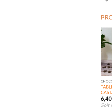
PRO
CHOC
TABL
CAST
6,40
Soit