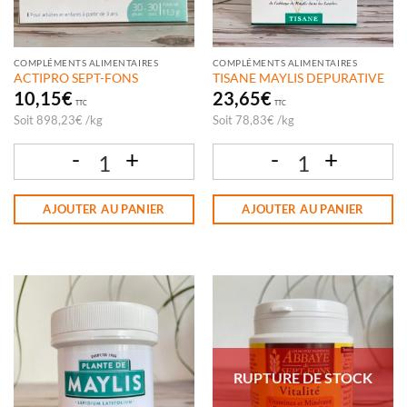
COMPLÉMENTS ALIMENTAIRES
COMPLÉMENTS ALIMENTAIRES
ACTIPRO SEPT-FONS
TISANE MAYLIS DEPURATIVE
10,15
€
23,65
€
TTC
TTC
Soit
898,23
€
/
kg
Soit
78,83
€
/
kg
quantité de ACTIPRO SEPT-FONS
quantité de TISANE MAYLIS DEPURAT
AJOUTER AU PANIER
AJOUTER AU PANIER
RUPTURE DE STOCK