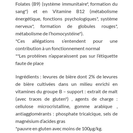
Folates (B9) (système immunitaire*, formation du
sang*) et en Vitamine B12 (métabolisme
énergétique, fonctions psychologiques*, système
nerveux*, formation de globules rouges*,
métabolisme de l’homocystéine*).
*Ces allégations s’entendent pour une
contribution à un fonctionnement normal
**Les protéines n’apparaissent pas sur l’étiquette
faute de place
Ingrédients : levures de bière dont 2% de levures
de bière cultivées dans un milieu enrichi en
vitamines du groupe B – support : extrait de malt
(avec traces de gluten*) , agents de charge :
cellulose microcristalline, gomme arabique ,
antiagglomérants : phosphate tricalcique, sels de
magnésium d’acides gras
*pauvre en gluten avec moins de 100µg/kg.