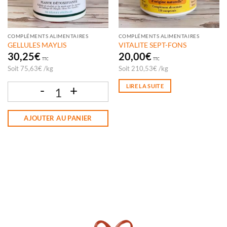
COMPLÉMENTS ALIMENTAIRES
COMPLÉMENTS ALIMENTAIRES
GELLULES MAYLIS
VITALITE SEPT-FONS
30,25
€
20,00
€
TTC
TTC
Soit
75,63
€
/
kg
Soit
210,53
€
/
kg
LIRE LA SUITE
quantité de GELLULES MAYLIS
AJOUTER AU PANIER