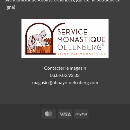
ligne)
Contacter le magasin
03.89.82.93.33
magasin@abbaye-oelenberg.com
MasterCard
Visa
PayPal