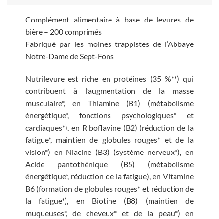
Complément alimentaire à base de levures de
bière – 200 comprimés
Fabriqué par les moines trappistes de l’Abbaye
Notre-Dame de Sept-Fons
Nutrilevure est riche en protéines (35 %**) qui
contribuent à l’augmentation de la masse
musculaire*, en Thiamine (B1) (métabolisme
énergétique*, fonctions psychologiques* et
cardiaques*), en Riboflavine (B2) (réduction de la
fatigue*, maintien de globules rouges* et de la
vision*) en Niacine (B3) (système nerveux*), en
Acide pantothénique (B5) (métabolisme
énergétique*, réduction de la fatigue), en Vitamine
B6 (formation de globules rouges* et réduction de
la fatigue*), en Biotine (B8) (maintien de
muqueuses*, de cheveux* et de la peau*) en