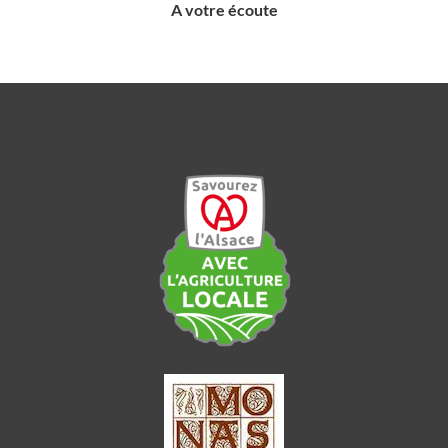
A votre écoute