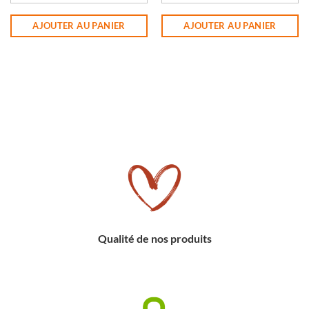
quantité de BIERE CHIMAY 33C ROU
quantité de BIERE DUB WESTMALLE
AJOUTER AU PANIER
AJOUTER AU PANIER
Qualité de nos produits