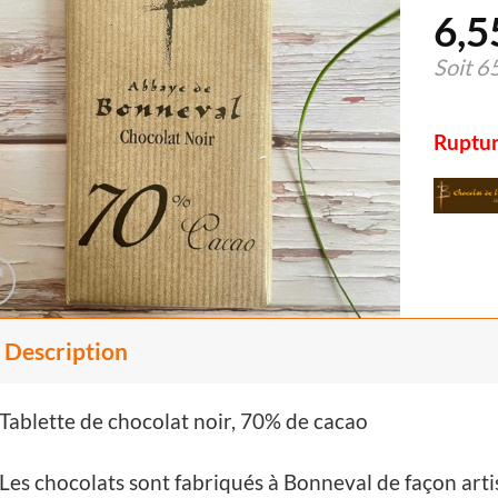
6,5
Soit
6
Ruptur
Description
Tablette de chocolat noir, 70% de cacao
Les chocolats sont fabriqués à Bonneval de façon art