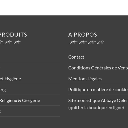
PRODUITS
A PROPOS
Contact
e
Conditions Générales de Vent
et Hygiène
Mentions légales
erg
Politique en matière de cookie
Religieux & Ciergerie
Site monastique Abbaye Oele
(quitter la boutique en ligne)
t