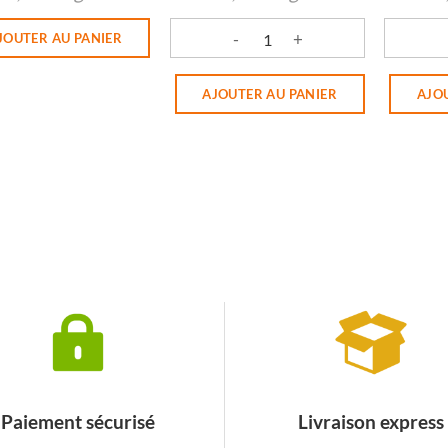
JOUTER AU PANIER
quantité de TABLETTE CHOCO LAIT
quantit
AJOUTER AU PANIER
AJO
Paiement sécurisé
Livraison express