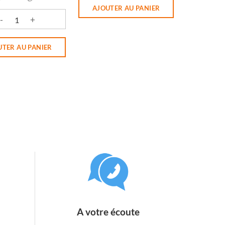
AJOUTER AU PANIER
/NOISETTES CASTAGNIERS
é de TABLETTE CHOCOLAT NOIR ORANGE BONNEVAL
UTER AU PANIER
A votre écoute