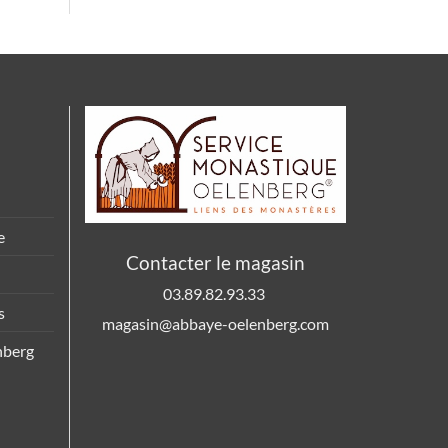
e
Contacter le magasin
03.89.82.93.33
s
magasin@abbaye-oelenberg.com
nberg