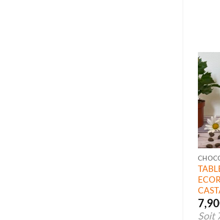
CHOC
TABL
ECO
CAST
7,90
Soit