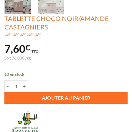
TABLETTE CHOCO NOIR/AMANDE
CASTAGNIERS
7,60
€
TTC
Soit
76,00
€
/
kg
10 en stock
quantité de TABLETTE CHOCO NOIR/AMANDE CASTAGNIERS
AJOUTER AU PANIER