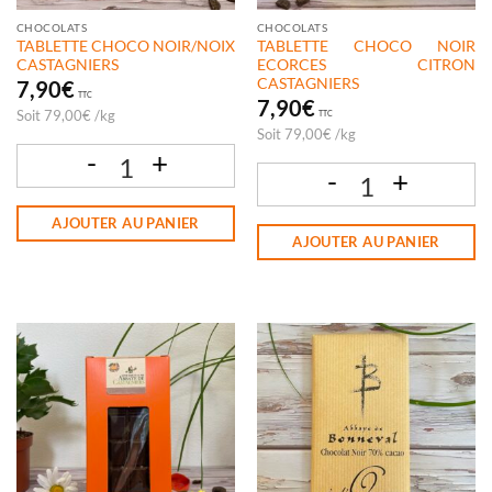
CHOCOLATS
CHOCOLATS
TABLETTE CHOCO NOIR/NOIX
TABLETTE CHOCO NOIR
CASTAGNIERS
ECORCES CITRON
CASTAGNIERS
7,90
€
TTC
7,90
€
Soit
79,00
€
/
kg
TTC
Soit
79,00
€
/
kg
quantité de TABLETTE CHOCO NOIR/NOIX CASTAGNIERS
quantité de TABLETTE CHOCO NOIR 
AJOUTER AU PANIER
AJOUTER AU PANIER