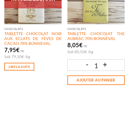
CHOCOLATS
CHOCOLATS
TABLETTE CHOCOLAT NOIR
TABLETTE CHOCOLAT THE
AUX ECLATS DE FEVES DE
AUBRAC 70% BONNEVAL
CACAO 78% BONNEVAL
8,05
€
TTC
7,95
€
Soit
80,50
€
/
kg
TTC
Soit
79,50
€
/
kg
LIRE LA SUITE
quantité de TABLETTE CHOCOLAT T
AJOUTER AU PANIER