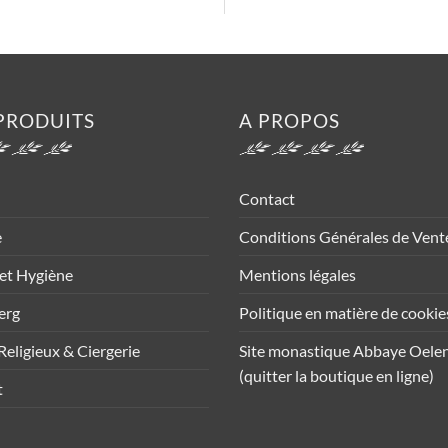
PRODUITS
A PROPOS
Contact
e
Conditions Générales de Vent
et Hygiène
Mentions légales
erg
Politique en matière de cookie
Religieux & Ciergerie
Site monastique Abbaye Oele
(quitter la boutique en ligne)
t