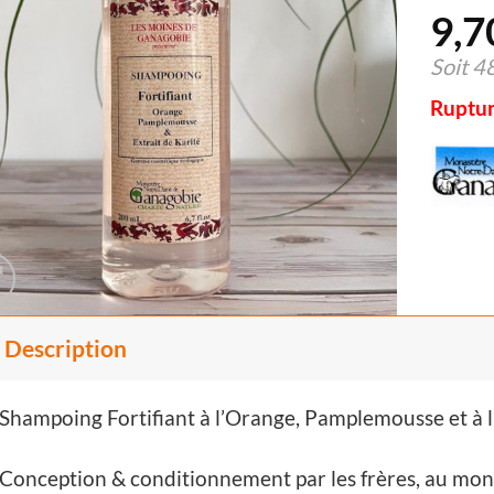
9,7
Soit
4
Ruptur
Description
Shampoing Fortifiant à l’Orange, Pamplemousse et à l’
Conception & conditionnement par les frères, au mo