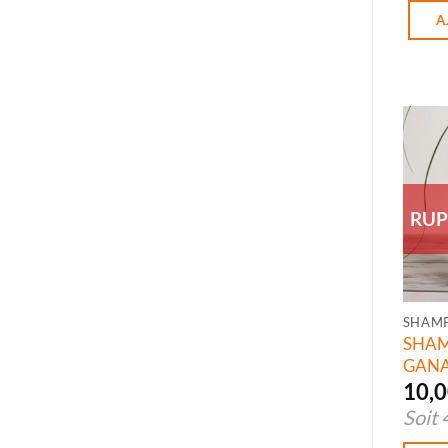
A
RUP
SHAM
SHAM
GANA
10,
Soit