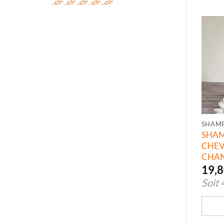
SHAM
SHA
CHEV
CHAN
19,
Soit
quan