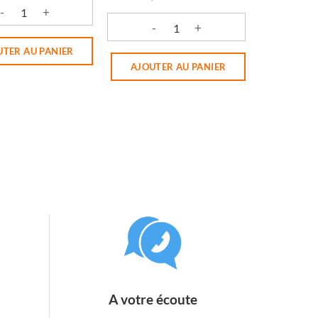
NAGOBIE
é de SHAMPOING SOLIDE ARGASOL
quantité de SHAMPOOING ANTIPELLIC
UTER AU PANIER
AJOUTER AU PANIER
A votre écoute