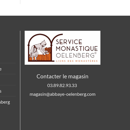
e
Contacter le magasin
03.89.82.93.33
s
magasin@abbaye-oelenberg.com
nberg