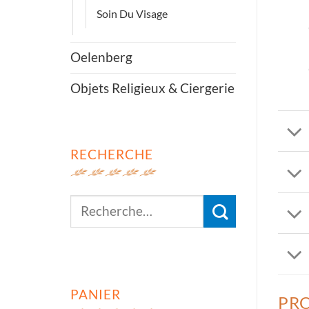
Soin Du Visage
Oelenberg
Objets Religieux & Ciergerie
RECHERCHE
Recherche
pour :
PANIER
PRO