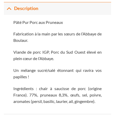
Description
Pâté Pur Porc aux Pruneaux
Fabrication à la main par les sœurs de l’Abbaye de
Boulaur.
Viande de porc IGP, Porc du Sud Ouest élevé en
plein cœur de l’Abbaye.
Un mélange sucré/salé étonnant qui ravira vos
papilles !
Ingrédients : chair à saucisse de porc (origine
France). 77%, pruneaux 8,3%, œufs, sel, poivre,
aromates (persil, basilic, laurier, ail, gingembre).