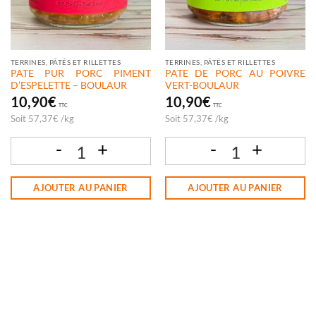
TERRINES, PÂTÉS ET RILLETTES
TERRINES, PÂTÉS ET RILLETTES
PATE PUR PORC PIMENT
PATE DE PORC AU POIVRE
D’ESPELETTE – BOULAUR
VERT-BOULAUR
10,90
€
10,90
€
TTC
TTC
Soit
57,37
€
/
kg
Soit
57,37
€
/
kg
quantité de PATE PUR PORC PIMENT D'ESPELETTE - BOULAUR
quantité de PATE DE PORC AU POIV
AJOUTER AU PANIER
AJOUTER AU PANIER