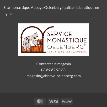
Site monastique Abbaye Oelenberg (quitter la boutique en
ligne)
Contacter le magasin
03.89.82.93.33
magasin@abbaye-oelenberg.com
MasterCard
Visa
PayPal