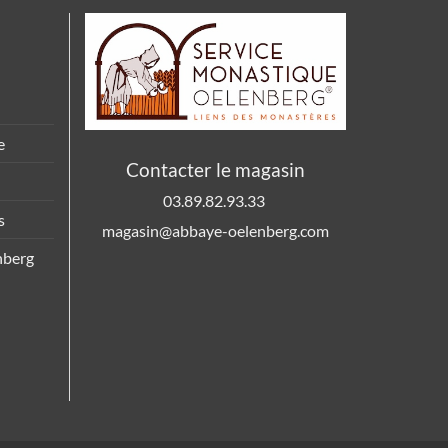
e
Contacter le magasin
03.89.82.93.33
s
magasin@abbaye-oelenberg.com
nberg