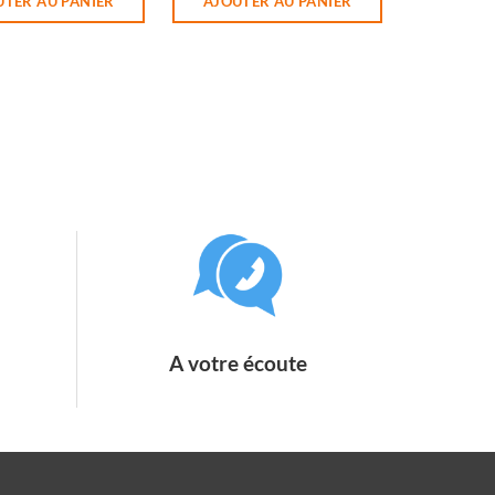
UTER AU PANIER
AJOUTER AU PANIER
A votre écoute