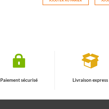
AJOUTER AU PANIER
AJO
Paiement sécurisé
Livraison express