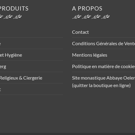
PRODUITS
A PROPOS
Contact
e
Conditions Générales de Vent
et Hygiène
Mentions légales
erg
Politique en matière de cookie
Religieux & Ciergerie
Site monastique Abbaye Oele
(quitter la boutique en ligne)
t