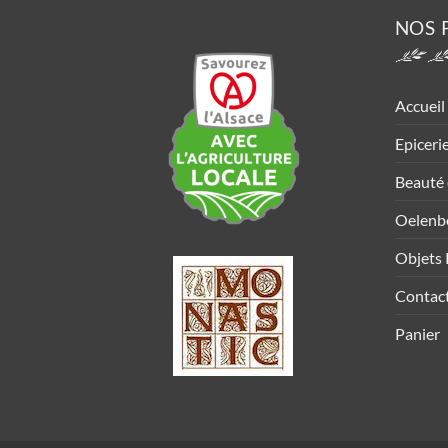
NOS 
Accueil
Epiceri
Beauté 
Oelenb
Objets 
Contac
Panier