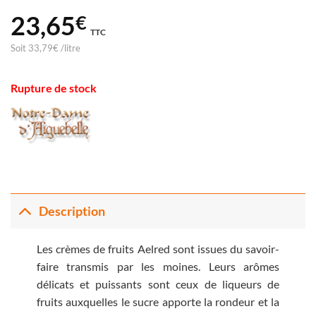
23,65
€
TTC
Soit
33,79
€
/
litre
Rupture de stock
Description
Les crèmes de fruits Aelred sont issues du savoir-
faire transmis par les moines. Leurs arômes
délicats et puissants sont ceux de liqueurs de
fruits auxquelles le sucre apporte la rondeur et la