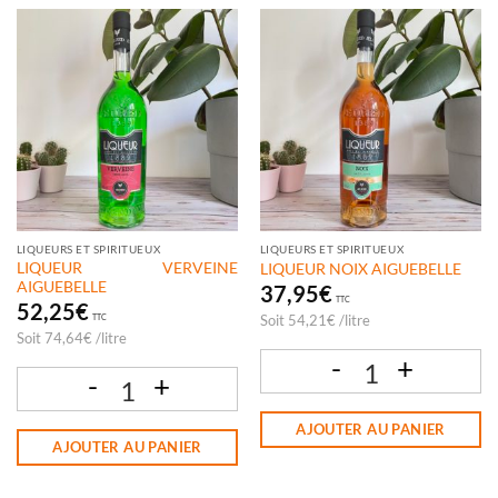
LIQUEURS ET SPIRITUEUX
LIQUEURS ET SPIRITUEUX
LIQUEUR VERVEINE
LIQUEUR NOIX AIGUEBELLE
AIGUEBELLE
37,95
€
TTC
52,25
€
Soit
54,21
€
/
litre
TTC
Soit
74,64
€
/
litre
quantité de LIQUEUR NOIX AIGUEBEL
quantité de LIQUEUR VERVEINE AIGUEBELLE
AJOUTER AU PANIER
AJOUTER AU PANIER