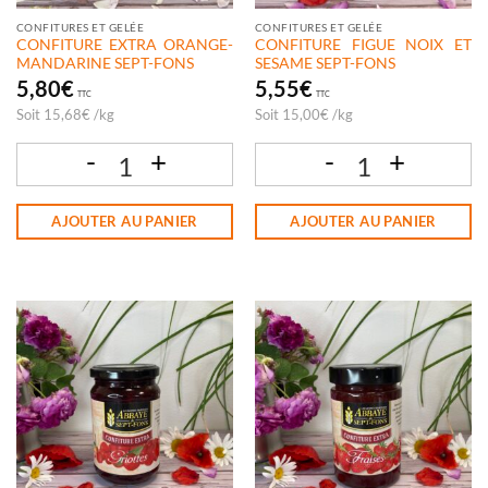
CONFITURES ET GELÉE
CONFITURES ET GELÉE
CONFITURE EXTRA ORANGE-
CONFITURE FIGUE NOIX ET
MANDARINE SEPT-FONS
SESAME SEPT-FONS
5,80
€
5,55
€
TTC
TTC
Soit
15,68
€
/
kg
Soit
15,00
€
/
kg
quantité de CONFITURE EXTRA ORANGE-MANDARINE SEPT-FONS
quantité de CONFITURE FIGUE NOIX 
AJOUTER AU PANIER
AJOUTER AU PANIER