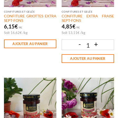
CONFITURES ET GELÉE
CONFITURES ET GELÉE
CONFITURE GRIOTTES EXTRA
CONFITURE EXTRA FRAISE
SEPT-FONS
SEPT-FONS
6,15
€
4,85
€
TTC
TTC
Soit
16,62
€
/
kg
Soit
13,11
€
/
kg
AJOUTER AU PANIER
quantité de CONFITURE EXTRA FRAIS
AJOUTER AU PANIER