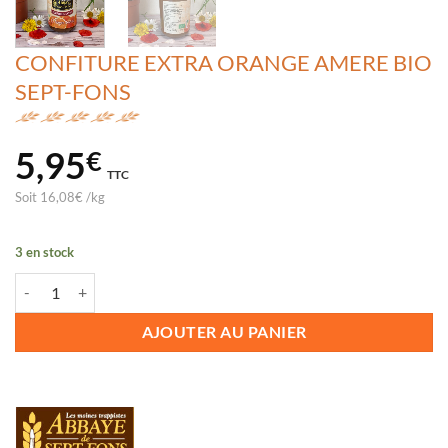
CONFITURE EXTRA ORANGE AMERE BIO
SEPT-FONS
5,95
€
TTC
Soit
16,08
€
/
kg
3 en stock
quantité de CONFITURE EXTRA ORANGE AMERE BIO SEPT-FONS
AJOUTER AU PANIER