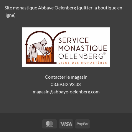
Site monastique Abbaye Oelenberg (quitter la boutique en
ligne)
Contacter le magasin
03.89.82.93.33
magasin@abbaye-oelenberg.com
MasterCard
Visa
PayPal