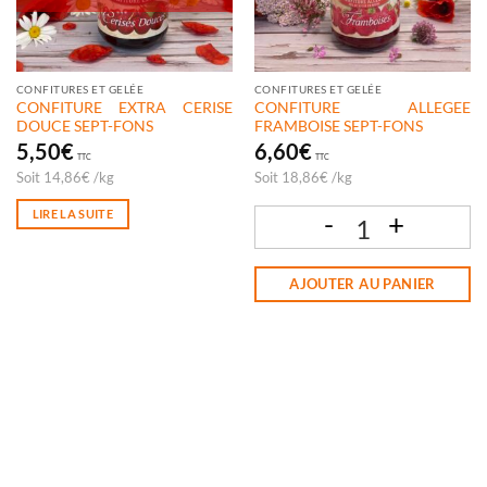
CONFITURES ET GELÉE
CONFITURES ET GELÉE
CONFITURE EXTRA CERISE
CONFITURE ALLEGEE
DOUCE SEPT-FONS
FRAMBOISE SEPT-FONS
5,50
€
6,60
€
TTC
TTC
Soit
14,86
€
/
kg
Soit
18,86
€
/
kg
LIRE LA SUITE
quantité de CONFITURE ALLEGEE FR
AJOUTER AU PANIER