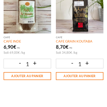
CAFÉ
CAFÉ
CAFE INDE
CAFE GRAIN KOUTABA
6,90
€
8,70
€
TTC
TTC
Soit
69,00
€
/
kg
Soit
34,80
€
/
kg
quantité de CAFE INDE
quantité de CAFE GRAIN KOUTABA
AJOUTER AU PANIER
AJOUTER AU PANIER