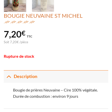
BOUGIE NEUVAINE ST MICHEL
7,20
€
TTC
Soit
7,20
€
/
pièce
Rupture de stock
Description
Bougie de prières Neuvaine – Cire 100% végétale.
Durée de combustion : environ 9 jours