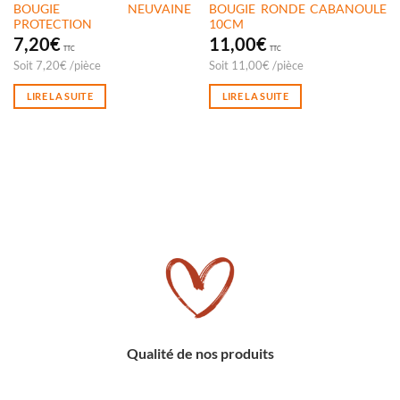
BOUGIE NEUVAINE
BOUGIE RONDE CABANOULE
PROTECTION
10CM
7,20
€
11,00
€
TTC
TTC
Soit
7,20
€
/
pièce
Soit
11,00
€
/
pièce
LIRE LA SUITE
LIRE LA SUITE
Qualité de nos produits