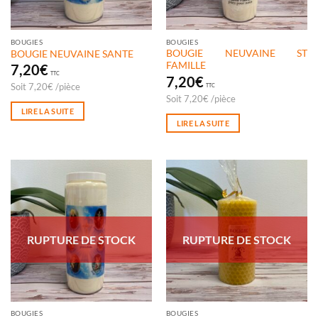
BOUGIES
BOUGIES
BOUGIE NEUVAINE ST
BOUGIE NEUVAINE SANTE
FAMILLE
7,20
€
TTC
7,20
€
Soit
7,20
€
/
pièce
TTC
Soit
7,20
€
/
pièce
LIRE LA SUITE
LIRE LA SUITE
RUPTURE DE STOCK
RUPTURE DE STOCK
BOUGIES
BOUGIES