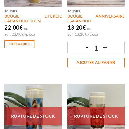
BOUGIES
BOUGIES
BOUGIE LITURGIE
BOUGIE ANNIVERSAIRE
CABANOULE 20CM
CABANOULE
22,00
€
13,20
€
TTC
TTC
Soit
22,00
€
/
pièce
Soit
13,20
€
/
pièce
LIRE LA SUITE
quantité de BOUGIE ANNIVERSAIRE
AJOUTER AU PANIER
RUPTURE DE STOCK
RUPTURE DE STOCK