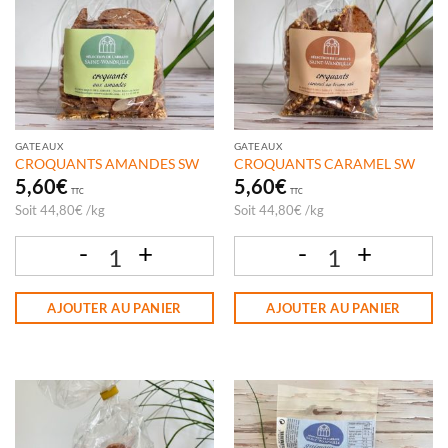
GATEAUX
GATEAUX
CROQUANTS AMANDES SW
CROQUANTS CARAMEL SW
5,60
€
5,60
€
TTC
TTC
Soit
44,80
€
/
kg
Soit
44,80
€
/
kg
quantité de CROQUANTS AMANDES SW
quantité de CROQUANTS CARAMEL S
AJOUTER AU PANIER
AJOUTER AU PANIER