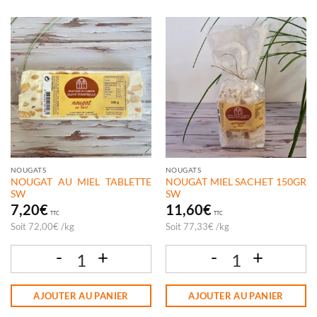
NOUGATS
NOUGATS
NOUGAT AU MIEL TABLETTE
NOUGAT MIEL SACHET 150GR
SW
SW
7,20
€
11,60
€
TTC
TTC
Soit
72,00
€
/
kg
Soit
77,33
€
/
kg
quantité de NOUGAT AU MIEL TABLETTE SW
quantité de NOUGAT MIEL SACHET 1
AJOUTER AU PANIER
AJOUTER AU PANIER