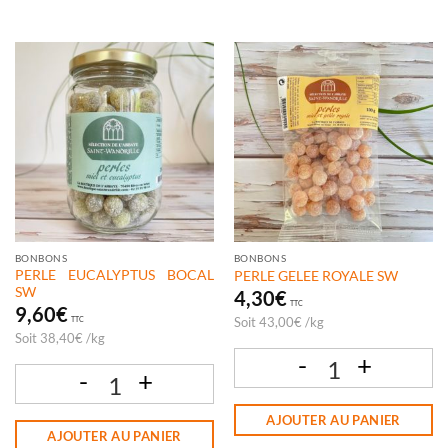
BONBONS
BONBONS
PERLE EUCALYPTUS BOCAL
PERLE GELEE ROYALE SW
SW
4,30
€
TTC
9,60
€
Soit
43,00
€
/
kg
TTC
Soit
38,40
€
/
kg
quantité de PERLE GELEE ROYALE SW
quantité de PERLE EUCALYPTUS BOCAL SW
AJOUTER AU PANIER
AJOUTER AU PANIER