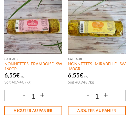
GATEAUX
GATEAUX
NONNETTES FRAMBOISE SW
NONNETTES MIRABELLE SW
160GR
160GR
6,55
€
6,55
€
TTC
TTC
Soit
40,94
€
/
kg
Soit
40,94
€
/
kg
quantité de NONNETTES FRAMBOISE SW 160GR
quantité de NONNETTES MIRABELLE 
AJOUTER AU PANIER
AJOUTER AU PANIER