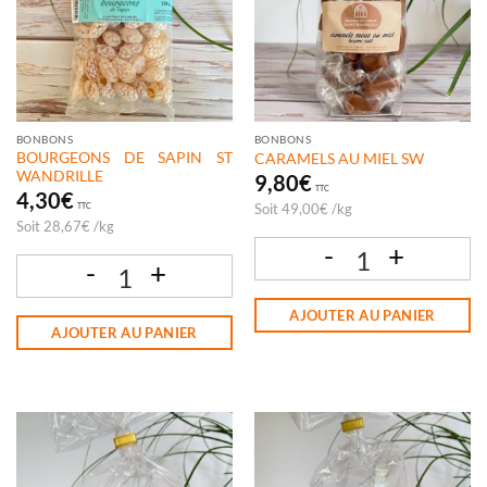
BONBONS
BONBONS
BOURGEONS DE SAPIN ST
CARAMELS AU MIEL SW
WANDRILLE
9,80
€
TTC
4,30
€
Soit
49,00
€
/
kg
TTC
Soit
28,67
€
/
kg
quantité de CARAMELS AU MIEL SW
quantité de BOURGEONS DE SAPIN ST WANDRILLE
AJOUTER AU PANIER
AJOUTER AU PANIER